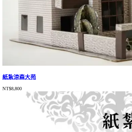
紙紮涼森大苑
NT$
8,800