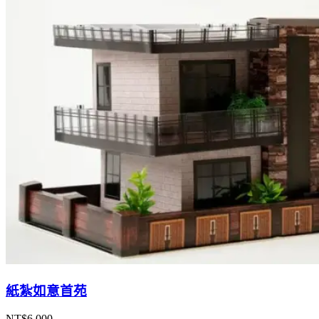
紙紮如意首苑
NT$
6,000