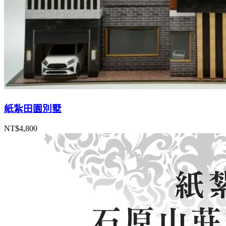
紙紮田園別墅
NT$
4,800