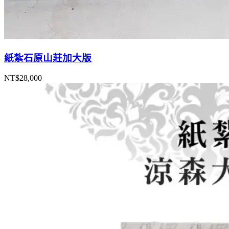
紙紮石原山莊加大版
NT$
28,000