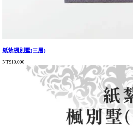
紙紮楓別墅(三層)
NT$
10,000