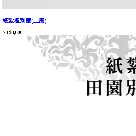
紙紮楓別墅(二層)
NT$
8,000