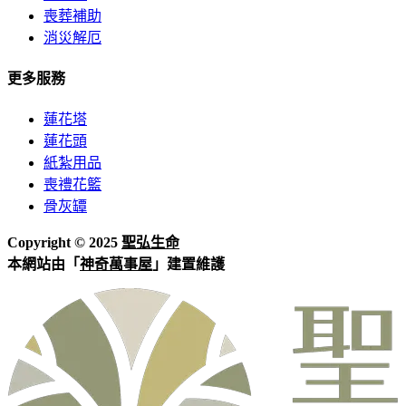
喪葬補助
消災解厄
更多服務
蓮花塔
蓮花頭
紙紮用品
喪禮花籃
骨灰罈
Copyright © 2025
聖弘生命
本網站由「
神奇萬事屋
」建置維護