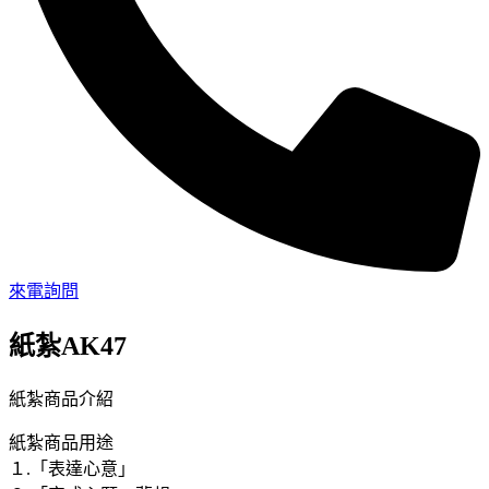
來電詢問
紙紮AK47
紙紮商品介紹
紙紮商品用途
１.「表達心意」