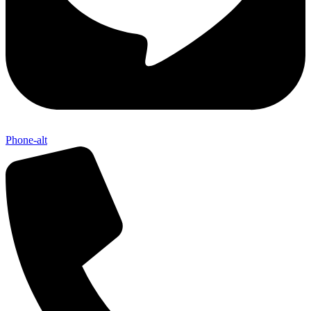
Phone-alt