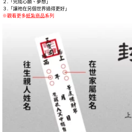
２.「完成心願、夢想」
３.「讓祂在另個世界過得更好」
※觀看更多
紙紮商品
系列