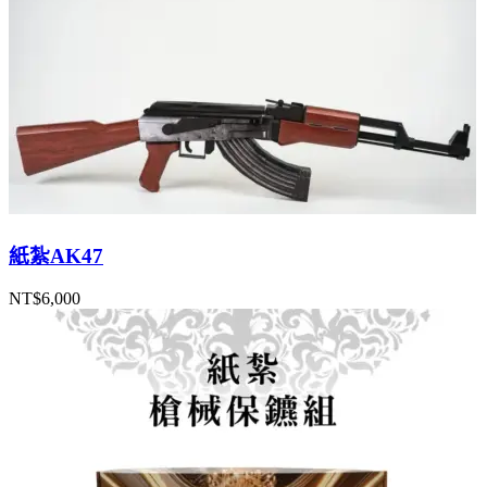
紙紮AK47
NT$
6,000