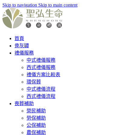
Skip to navigation
Skip to main content
首頁
骨灰罈
禮儀服務
中式禮儀服務
西式禮儀服務
禮儀方案比較表
環保葬
中式禮儀流程
西式禮儀流程
喪葬補助
榮民補助
勞保補助
公保補助
農保補助