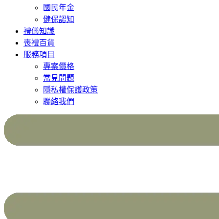
國民年金
健保認知
禮儀知識
喪禮百貨
服務項目
專案價格
常見問題
隱私權保護政策
聯絡我們