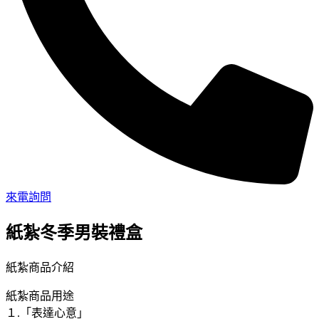
來電詢問
紙紮冬季男裝禮盒
紙紮商品介紹
紙紮商品用途
１.「表達心意」