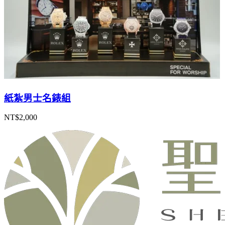
紙紮男士名錶組
NT$
2,000