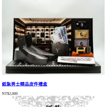
紙紮男士精品皮件禮盒
NT$
2,000