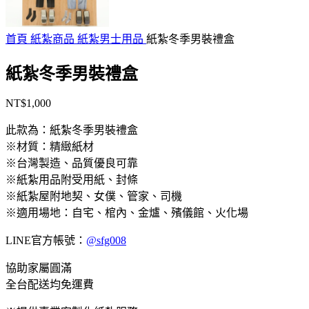
首頁
紙紮商品
紙紮男士用品
紙紮冬季男裝禮盒
紙紮冬季男裝禮盒
NT$
1,000
此款為：
紙紮冬季男裝禮盒
※材質：精緻紙材
※台灣製造、品質優良可靠
※紙紮用品附受用紙、封條
※紙紮屋附地契、女僕、管家、司機
※適用場地：自宅、棺內、金爐、殯儀館、火化場
LINE官方帳號：
@sfg008
協助家屬圓滿
全台配送均免運費