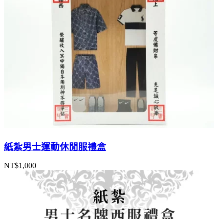
紙紮男士運動休閒服禮盒
NT$
1,000