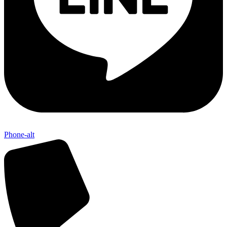
Phone-alt