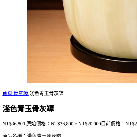
首頁
骨灰罈
淺色青玉骨灰罈
淺色青玉骨灰罈
NT$
36,800
原始價格：NT$36,800。
NT$
20,000
目前價格：NT$20
商品名稱：淺色青玉骨灰罈