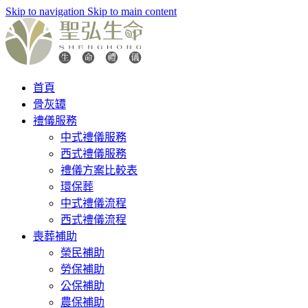
Skip to navigation
Skip to main content
首頁
骨灰罈
禮儀服務
中式禮儀服務
西式禮儀服務
禮儀方案比較表
環保葬
中式禮儀流程
西式禮儀流程
喪葬補助
榮民補助
勞保補助
公保補助
農保補助