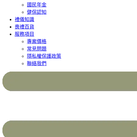
國民年金
健保認知
禮儀知識
喪禮百貨
服務項目
專案價格
常見問題
隱私權保護政策
聯絡我們