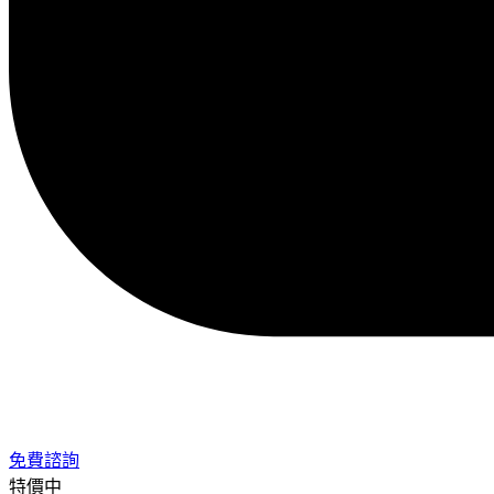
免費諮詢
特價中