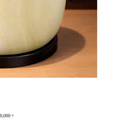
,000。