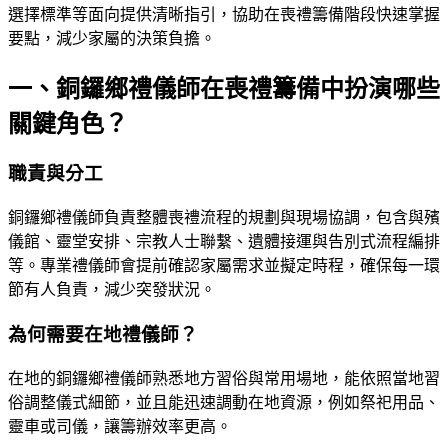
選擇標準等面向提供清晰指引，協助在喪禮籌備階段快速掌握
要點，減少家屬的決策負擔。
一、銅鑼鄉禮儀師在喪禮籌備中扮演哪些
關鍵角色？
職責與分工
銅鑼鄉禮儀師負責整體喪禮流程的規劃與現場協調，包含與殯
儀館、靈堂安排、宗教人士聯繫、遺體接運與告別式流程編排
等。專業禮儀師會提前確認家屬需求並擬定時程，確保每一環
節有人負責，減少突發狀況。
為何需要在地禮儀師？
在地的銅鑼鄉禮儀師熟悉地方習俗與常用場地，能依照當地習
俗調整儀式細節，並且能迅速調動在地資源，例如祭祀用品、
靈車或司儀，讓籌辦效率更高。