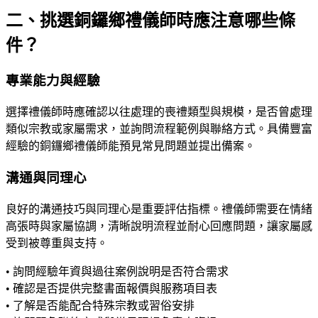
二、挑選銅鑼鄉禮儀師時應注意哪些條
件？
專業能力與經驗
選擇禮儀師時應確認以往處理的喪禮類型與規模，是否曾處理
類似宗教或家屬需求，並詢問流程範例與聯絡方式。具備豐富
經驗的銅鑼鄉禮儀師能預見常見問題並提出備案。
溝通與同理心
良好的溝通技巧與同理心是重要評估指標。禮儀師需要在情緒
高張時與家屬協調，清晰說明流程並耐心回應問題，讓家屬感
受到被尊重與支持。
• 詢問經驗年資與過往案例說明是否符合需求
• 確認是否提供完整書面報價與服務項目表
• 了解是否能配合特殊宗教或習俗安排