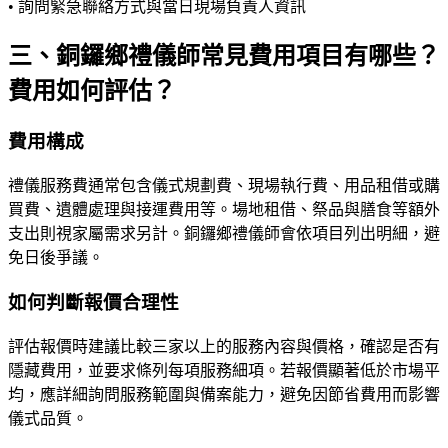
• 詢問緊急聯絡方式與當日現場負責人資訊
三、銅鑼鄉禮儀師常見費用項目有哪些？
費用如何評估？
費用構成
禮儀服務費通常包含儀式規劃費、現場執行費、用品租借或購
買費、遺體處理與接運費用等。場地租借、祭品與膳食等額外
支出則視家屬需求另計。銅鑼鄉禮儀師會依項目列出明細，避
免日後爭議。
如何判斷報價合理性
評估報價時建議比較三家以上的服務內容與價格，確認是否有
隱藏費用，並要求條列每項服務細項。若報價顯著低於市場平
均，應詳細詢問服務範圍與備案能力，避免因節省費用而影響
儀式品質。