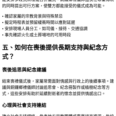
的同時提出可行方案，使雙方都能接受的儀式成為可能。
• 確認家屬的宗教背景與特殊禁忌
• 擬定時程表並預留緩衝時間以應對延遲
• 安排現場人員分工，如司儀、接待、交通協調
• 事先確認火化或土葬場地的可用時段
五、如何在喪後提供長期支持與紀念方
式？
喪後追思與紀念建議
結束喪禮儀式後，家屬常需面對情感與行政上的後續事項。建
議與銅鑼鄉禮儀師討論追思會、紀念冊製作或植樹紀念等方
式，這些安排有助於延續對逝者的懷念並提供情感出口。
心理與社會支持連結