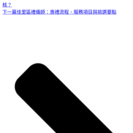
核？
下一篇
佳里區禮儀師：喪禮流程、服務項目與挑選要點