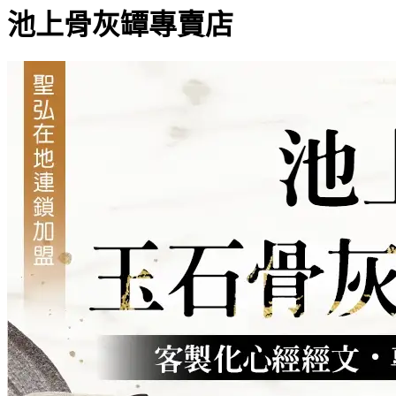
池上骨灰罈專賣店