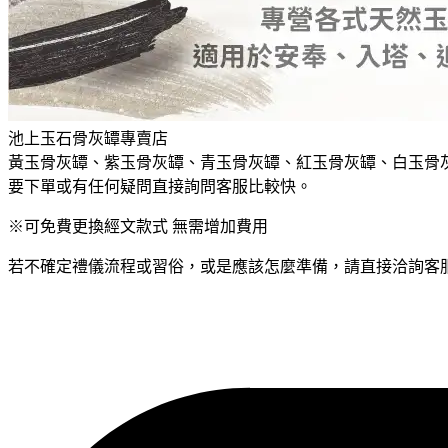
池上玉石骨灰罈專賣店
黃玉骨灰罈、紫玉骨灰罈、青玉骨灰罈、紅玉骨灰罈、白玉骨
要下單或有任何疑問直接詢問客服比較快。
※可免費更換經文款式 無需增加費用
若不確定禮儀流程或習俗，或是應該怎麼準備，請直接洽詢客