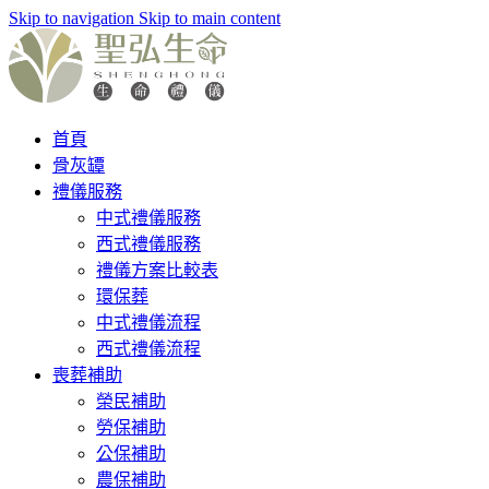
Skip to navigation
Skip to main content
首頁
骨灰罈
禮儀服務
中式禮儀服務
西式禮儀服務
禮儀方案比較表
環保葬
中式禮儀流程
西式禮儀流程
喪葬補助
榮民補助
勞保補助
公保補助
農保補助