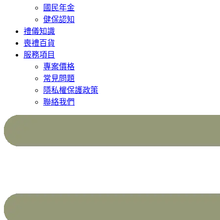
國民年金
健保認知
禮儀知識
喪禮百貨
服務項目
專案價格
常見問題
隱私權保護政策
聯絡我們