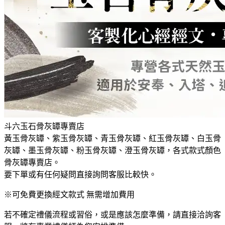
斗六玉石骨灰罈專賣店
黃玉骨灰罈、紫玉骨灰罈、青玉骨灰罈、紅玉骨灰罈、白玉骨
灰罈、墨玉骨灰罈、粉玉骨灰罈、澄玉骨灰罈，各式款式顏色
骨灰罈專賣店。
要下單或有任何疑問直接詢問客服比較快。
※可免費更換經文款式 無需增加費用
若不確定禮儀流程或習俗，或是應該怎麼準備，請直接洽詢客