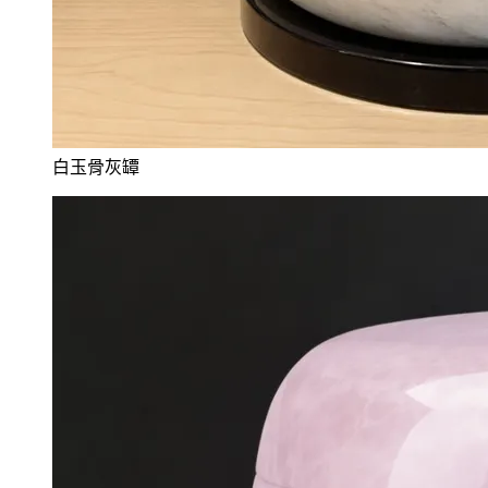
白玉骨灰罈