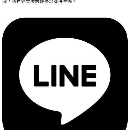
服，將有專業禮儀師為您安排準備。