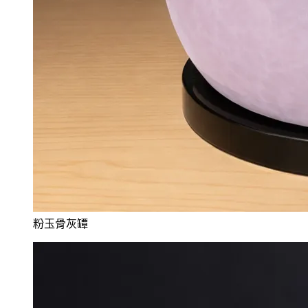
粉玉骨灰罈