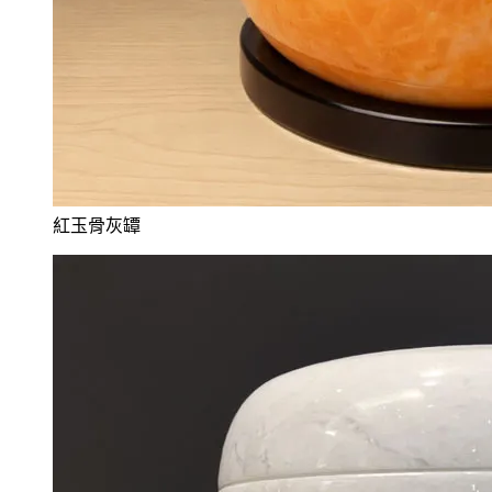
紅玉骨灰罈