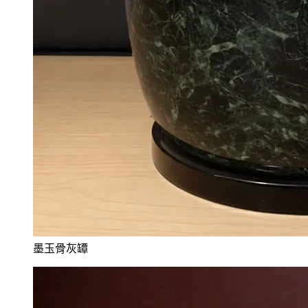
墨玉骨灰罈