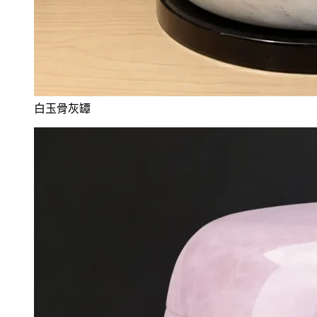
白玉骨灰罈