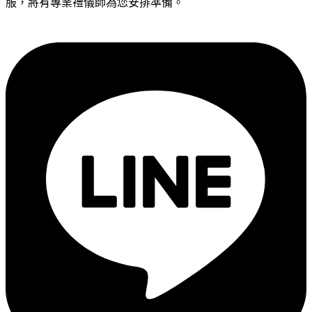
服，將有專業禮儀師為您安排準備。