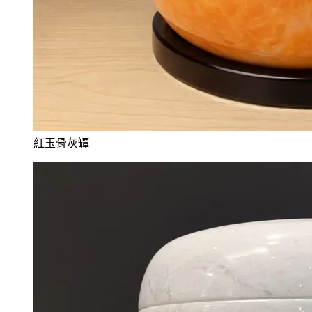
紅玉骨灰罈