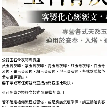
公館玉石骨灰罈專賣店
黃玉骨灰罈、紫玉骨灰罈、青玉骨灰罈、紅玉骨灰罈、白玉骨
灰罈、墨玉骨灰罈、粉玉骨灰罈、澄玉骨灰罈，各式款式顏色
骨灰罈專賣店。
要下單或有任何疑問直接詢問客服比較快。
※可免費更換經文款式 無需增加費用
若不確定禮儀流程或習俗，或是應該怎麼準備，請直接洽詢客