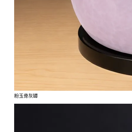
粉玉骨灰罈