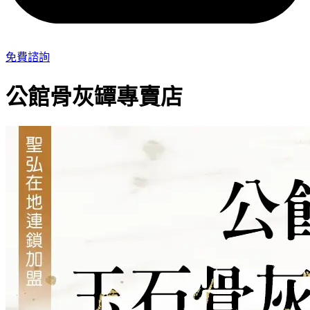
免費諮詢
公館骨灰罈專賣店