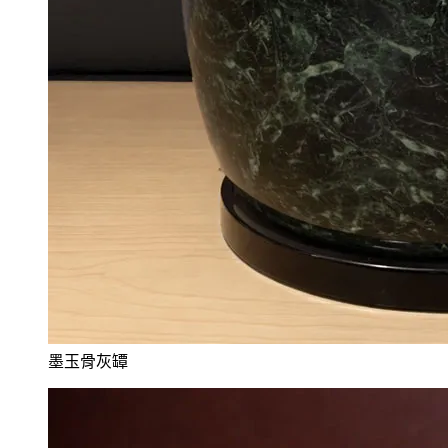
墨玉骨灰罈