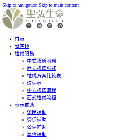
Skip to navigation
Skip to main content
首頁
骨灰罈
禮儀服務
中式禮儀服務
西式禮儀服務
禮儀方案比較表
環保葬
中式禮儀流程
西式禮儀流程
喪葬補助
榮民補助
勞保補助
公保補助
農保補助