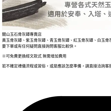
關山玉石骨灰罈專賣店
黃玉骨灰罈、紫玉骨灰罈、青玉骨灰罈、紅玉骨灰罈、白玉骨
要下單或有任何疑問直接詢問客服比較快。
※可免費更換經文款式 無需增加費用
若不確定禮儀流程或習俗，或是應該怎麼準備，請直接洽詢客