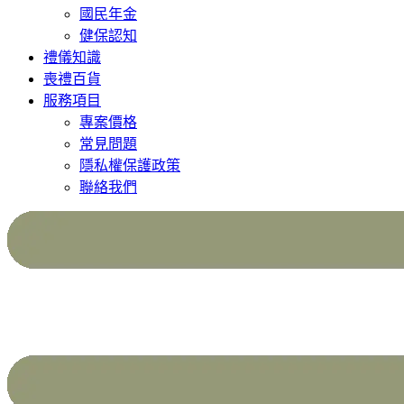
國民年金
健保認知
禮儀知識
喪禮百貨
服務項目
專案價格
常見問題
隱私權保護政策
聯絡我們