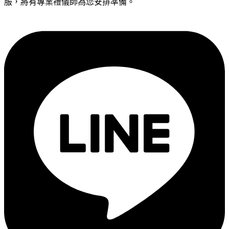
服，將有專業禮儀師為您安排準備。