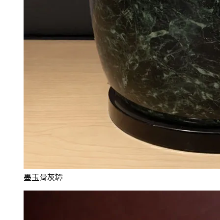
墨玉骨灰罈