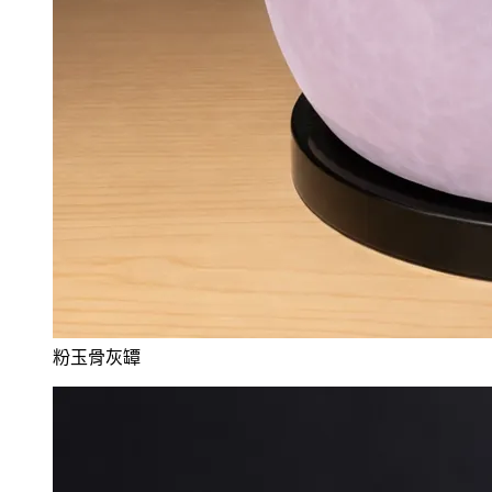
粉玉骨灰罈