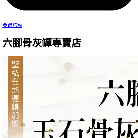
免費諮詢
六腳骨灰罈專賣店