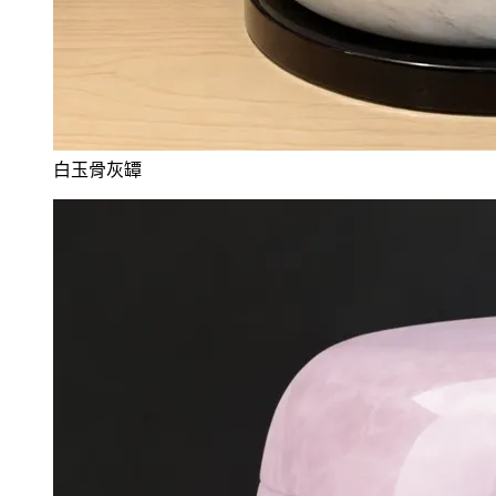
白玉骨灰罈