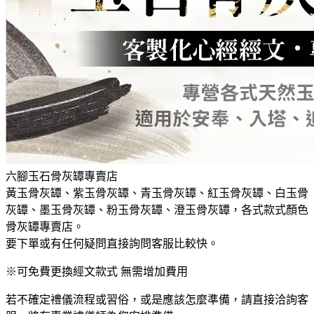
六腳玉石骨灰罈專賣店
黃玉骨灰罈、紫玉骨灰罈、青玉骨灰罈、紅玉骨灰罈、白玉骨
灰罈、墨玉骨灰罈、粉玉骨灰罈、澄玉骨灰罈，各式款式顏色
骨灰罈專賣店。
要下單或有任何疑問直接詢問客服比較快。
※可免費更換經文款式 無需增加費用
若不確定禮儀流程或習俗，或是應該怎麼準備，請直接洽詢客