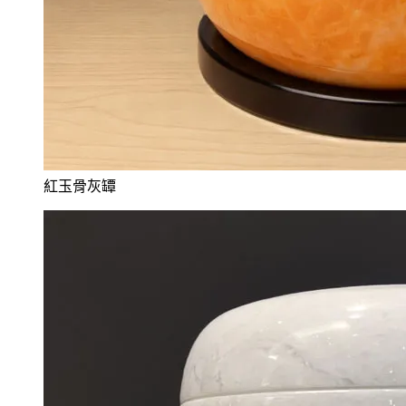
紅玉骨灰罈