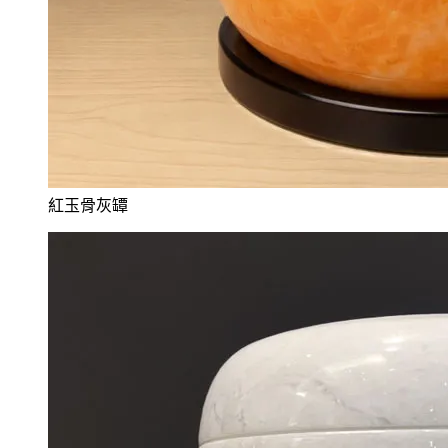
紅玉骨灰罈