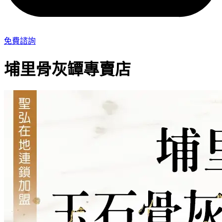
免費諮詢
埔里骨灰罈專賣店