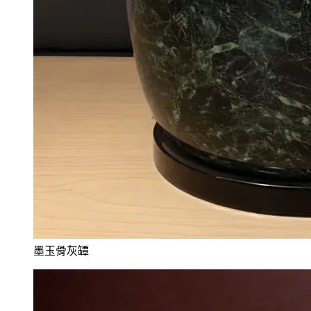
墨玉骨灰罈