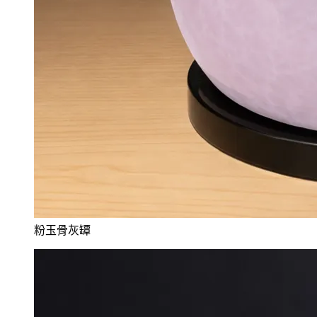
粉玉骨灰罈