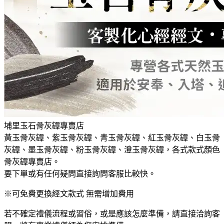
埔里玉石骨灰罈專賣店
黃玉骨灰罈、紫玉骨灰罈、青玉骨灰罈、紅玉骨灰罈、白玉骨
灰罈、墨玉骨灰罈、粉玉骨灰罈、澄玉骨灰罈，各式款式顏色
骨灰罈專賣店。
要下單或有任何疑問直接詢問客服比較快。
※可免費更換經文款式 無需增加費用
若不確定禮儀流程或習俗，或是應該怎麼準備，請直接洽詢客