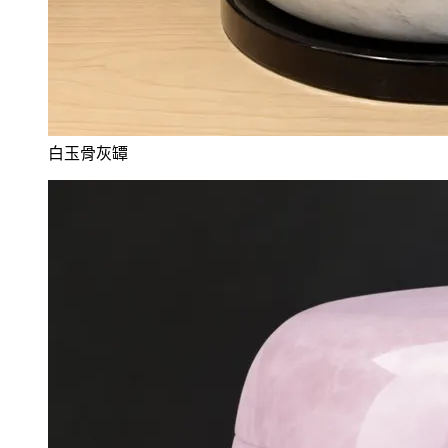
白玉骨灰罈