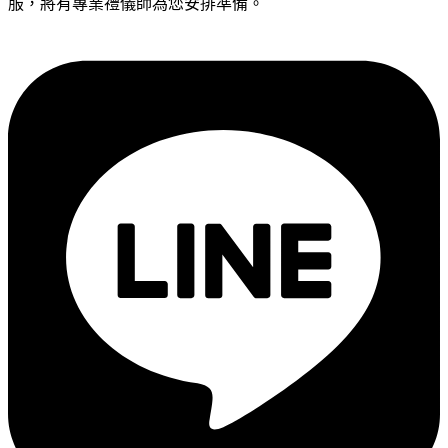
服，將有專業禮儀師為您安排準備。