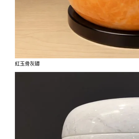
紅玉骨灰罈