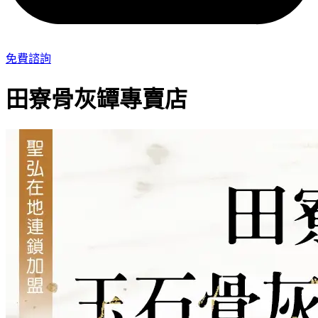
免費諮詢
田寮骨灰罈專賣店