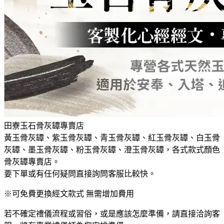
田寮玉石骨灰罈專賣店
黃玉骨灰罈、紫玉骨灰罈、青玉骨灰罈、紅玉骨灰罈、白玉骨
灰罈、墨玉骨灰罈、粉玉骨灰罈、澄玉骨灰罈，各式款式顏色
骨灰罈專賣店。
要下單或有任何疑問直接詢問客服比較快。
※可免費更換經文款式 無需增加費用
若不確定禮儀流程或習俗，或是應該怎麼準備，請直接洽詢客