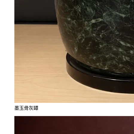
墨玉骨灰罈