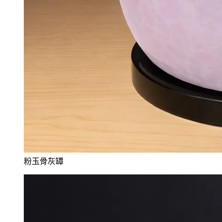
粉玉骨灰罈