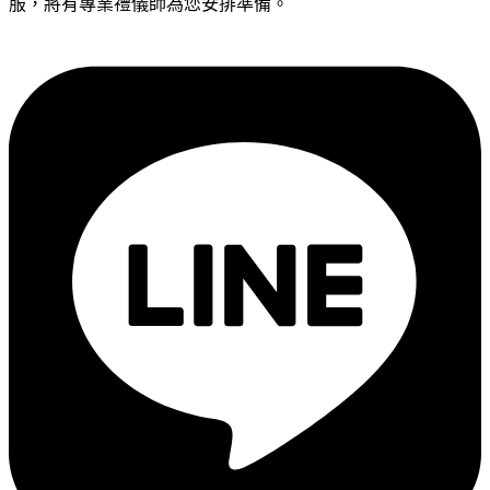
服，將有專業禮儀師為您安排準備。