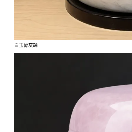
白玉骨灰罈