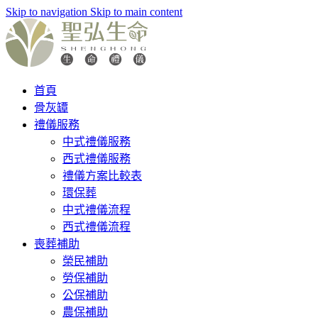
Skip to navigation
Skip to main content
首頁
骨灰罈
禮儀服務
中式禮儀服務
西式禮儀服務
禮儀方案比較表
環保葬
中式禮儀流程
西式禮儀流程
喪葬補助
榮民補助
勞保補助
公保補助
農保補助