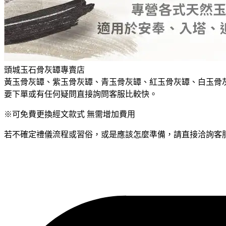
頭城玉石骨灰罈專賣店
黃玉骨灰罈、紫玉骨灰罈、青玉骨灰罈、紅玉骨灰罈、白玉骨
要下單或有任何疑問直接詢問客服比較快。
※可免費更換經文款式 無需增加費用
若不確定禮儀流程或習俗，或是應該怎麼準備，請直接洽詢客