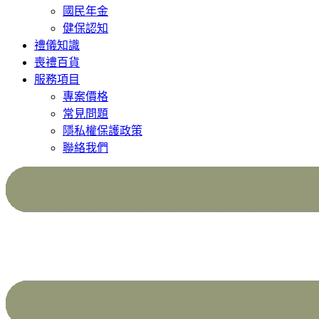
國民年金
健保認知
禮儀知識
喪禮百貨
服務項目
專案價格
常見問題
隱私權保護政策
聯絡我們