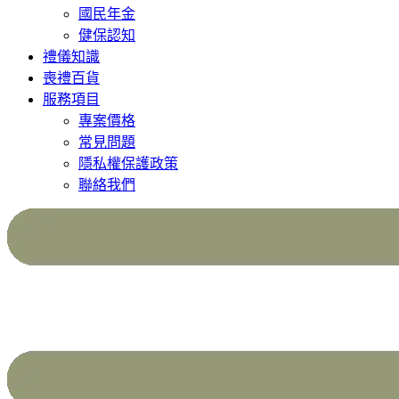
國民年金
健保認知
禮儀知識
喪禮百貨
服務項目
專案價格
常見問題
隱私權保護政策
聯絡我們