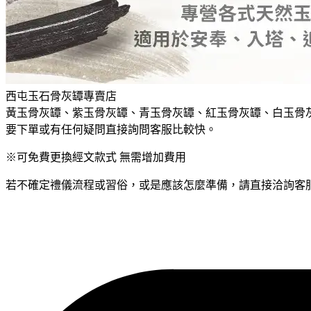
西屯玉石骨灰罈專賣店
黃玉骨灰罈、紫玉骨灰罈、青玉骨灰罈、紅玉骨灰罈、白玉骨
要下單或有任何疑問直接詢問客服比較快。
※可免費更換經文款式 無需增加費用
若不確定禮儀流程或習俗，或是應該怎麼準備，請直接洽詢客