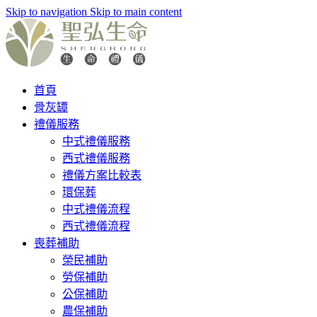
Skip to navigation
Skip to main content
首頁
骨灰罈
禮儀服務
中式禮儀服務
西式禮儀服務
禮儀方案比較表
環保葬
中式禮儀流程
西式禮儀流程
喪葬補助
榮民補助
勞保補助
公保補助
農保補助